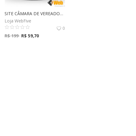
SITE CÂMARA DE VEREADORES
Loja WebFive
0
R$
199
R$
59,70